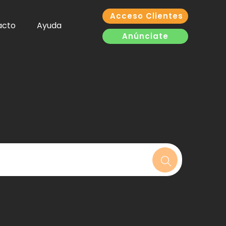
Acceso Clientes
acto
Ayuda
Anúnciate