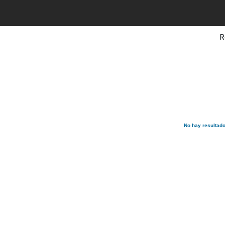
R
No hay resultad