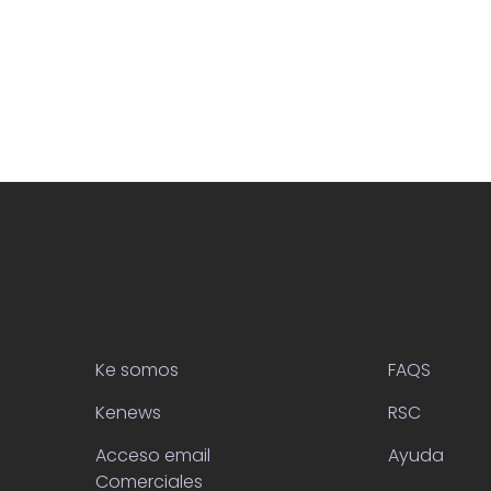
Ke somos
FAQS
Kenews
RSC
Acceso email
Ayuda
Comerciales