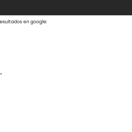
esultados en google:
os