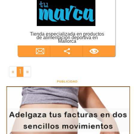
Tienda especializada en productos
de alimentación deportiva en
Mallorca
«
1
»