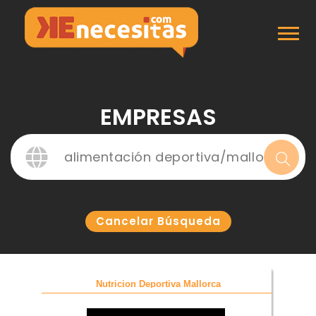
Inicio
Empresas
EMPRESAS
Cancelar Búsqueda
Nutricion Deportiva Mallorca