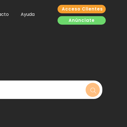
Acceso Clientes
acto
Ayuda
Anúnciate