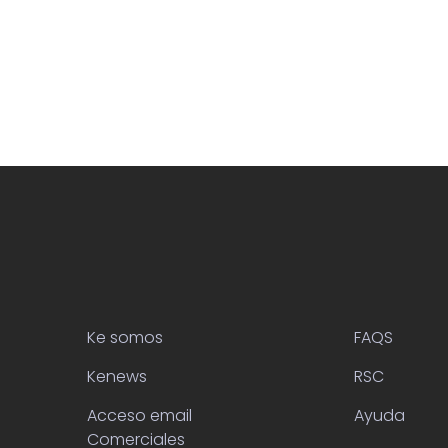
Ke somos
FAQS
Kenews
RSC
Acceso email
Ayuda
Comerciales