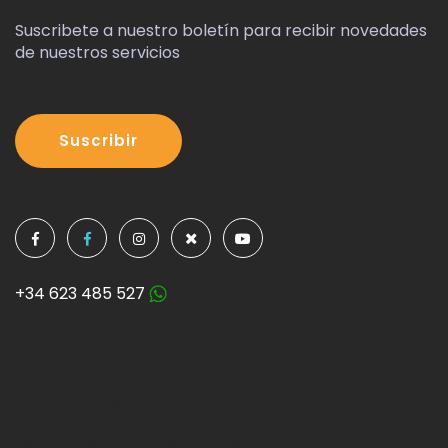
Suscribete a nuestro boletín para recibir novedades
de nuestros servicios
Suscribir
+34 623 485 527
Copyright ©
2026 All rights reserved | This
template is made with by
Colorlib