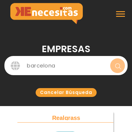
Inicio
Empresas
EMPRESAS
Cancelar Búsqueda
Realgrass