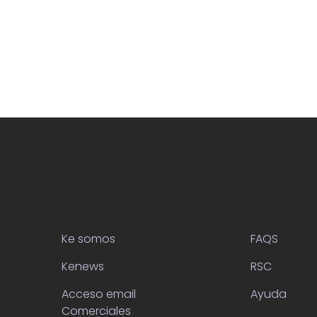
Ke somos
FAQS
Kenews
RSC
Acceso email
Ayuda
Comerciales