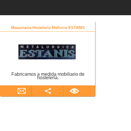
Maquinaria Hostelería Mallorca ESTANIS
Fabricamos a medida mobiliario de
hostelería.