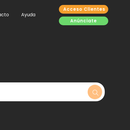
Acceso Clientes
acto
Ayuda
Anúnciate