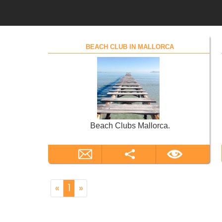
BEACH CLUB IN MALLORCA
Beach Clubs Mallorca.
«
1
»