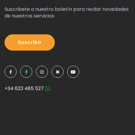
Suscribete a nuestro boletín para recibir novedades
de nuestros servicios
Suscribir
+34 623 485 527
Copyright ©
2026 All rights reserved | This
template is made with by
Colorlib