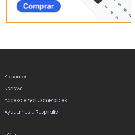
Ke somos
Kenews
Acceso email Comerciales
Ayudamos a Respiralia
FAQS