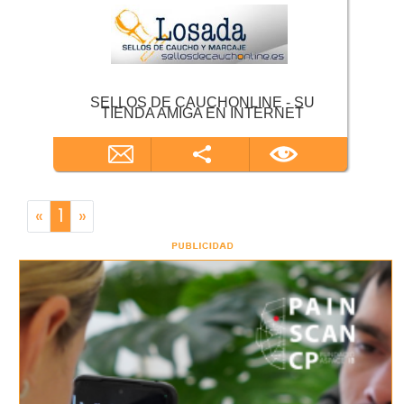
SELLOS DE CAUCHONLINE - SU
TIENDA AMIGA EN INTERNET
«
1
»