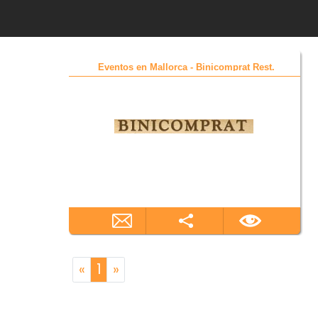
Eventos en Mallorca - Binicomprat Rest.
«
1
»