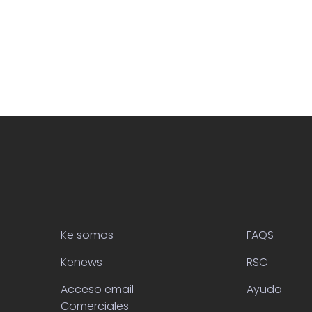
Ke somos
FAQS
Kenews
RSC
Acceso email
Ayuda
Comerciales