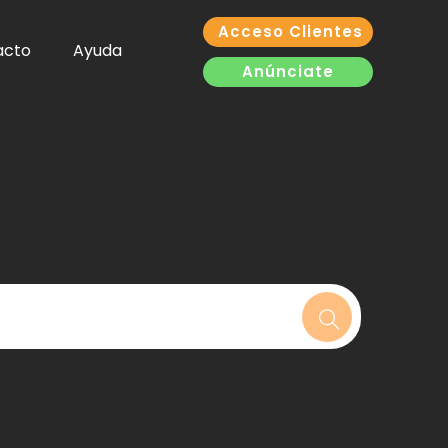
Acceso Clientes
acto
Ayuda
Anúnciate