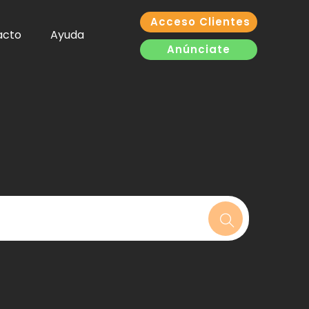
Acceso Clientes
acto
Ayuda
Anúnciate