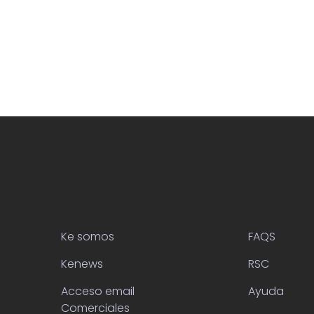
Ke somos
FAQS
Kenews
RSC
Acceso email
Ayuda
Comerciales