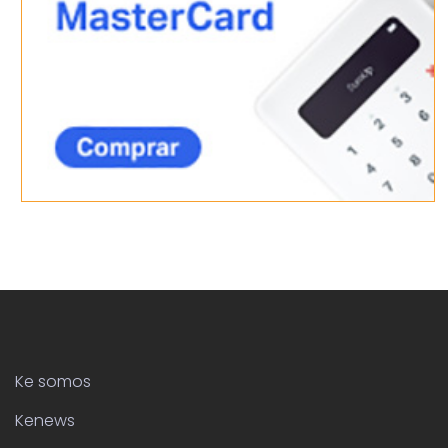
Ke somos
Kenews