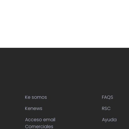
Ke somos
FAQS
Kenews
RSC
Acceso email
Ayuda
Comerciales