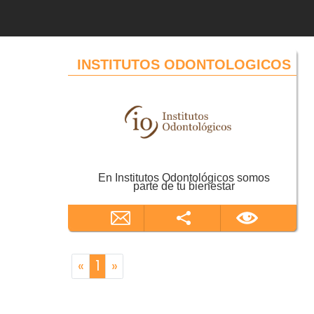
INSTITUTOS ODONTOLOGICOS
En Institutos Odontológicos somos
parte de tu bienestar
«
1
»