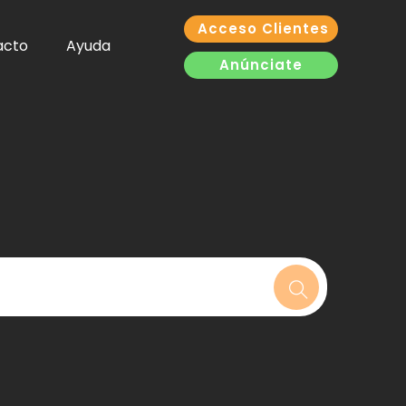
Acceso Clientes
acto
Ayuda
Anúnciate