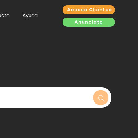
Acceso Clientes
acto
Ayuda
Anúnciate