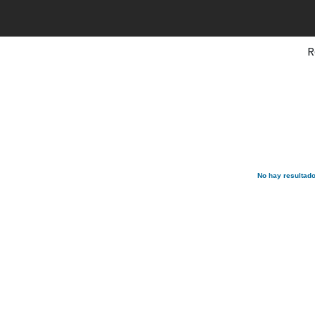
R
No hay resultad