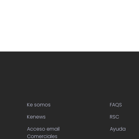
Ke somos
FAQS
Kenews
RSC
Acceso email
Ayuda
Comerciales