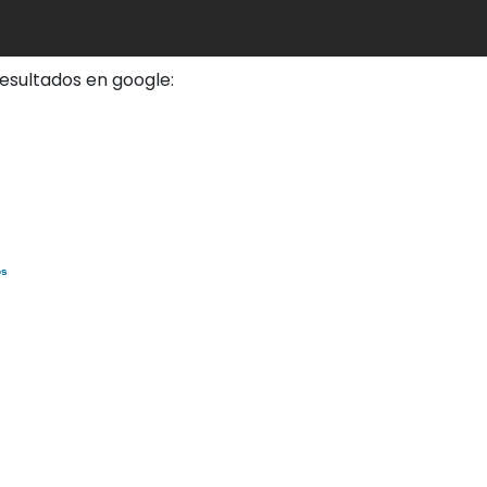
esultados en google:
os