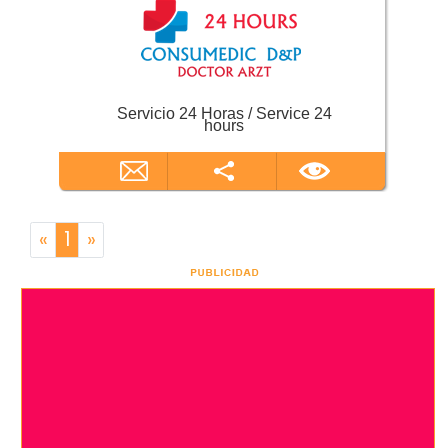
Servicio 24 Horas / Service 24
hours
«
1
»