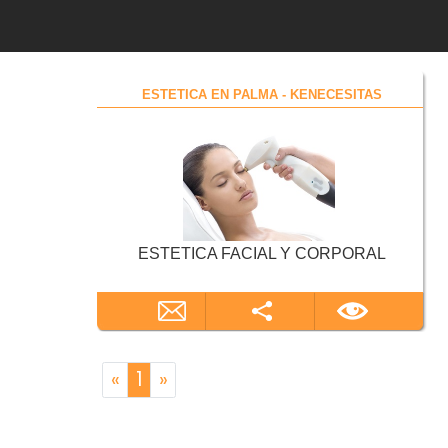
ESTETICA EN PALMA - KENECESITAS
ESTETICA FACIAL Y CORPORAL
«
1
»