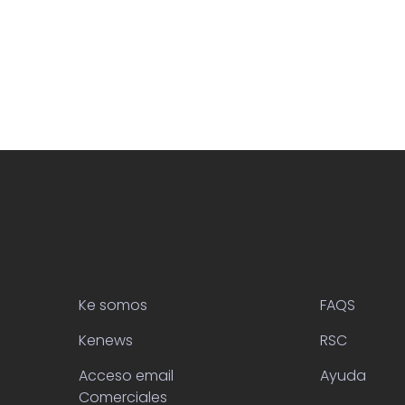
Ke somos
FAQS
Kenews
RSC
Acceso email
Ayuda
Comerciales