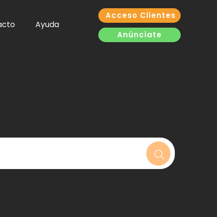
Acceso Clientes
acto
Ayuda
Anúnciate