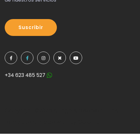
Suscribir
+34 623 485 527
Copyright ©
2026 All rights reserved | This
template is made with by
Colorlib