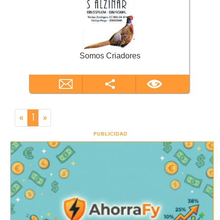
Somos Criadores
«
1
»