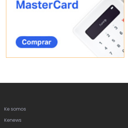
Ke somos
Kenews