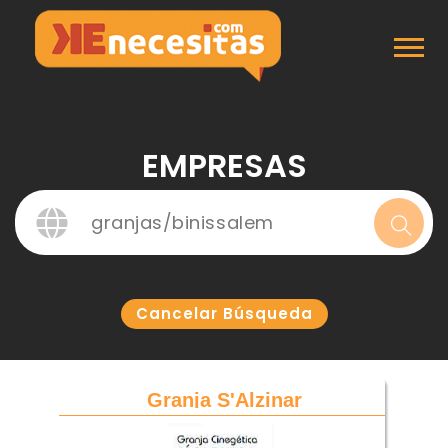
Inicio
Empresas
EMPRESAS
Cancelar Búsqueda
Granja S'Alzinar