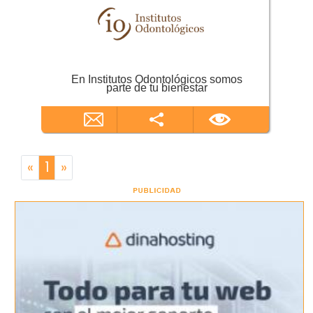
En Institutos Odontológicos somos
parte de tu bienestar
«
1
»