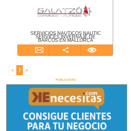
SERVICIOS NAUTICOS NAUTIC
SERVICES INVERNAJE DE
BARCOS EN MALLORCA
«
1
»