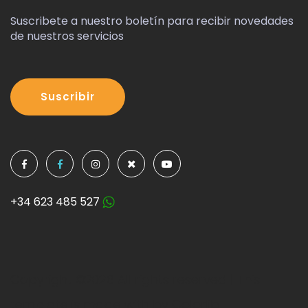
Suscribete a nuestro boletín para recibir novedades
de nuestros servicios
Suscribir
+34 623 485 527
Copyright ©
2026 All rights reserved | This
template is made with by
Colorlib