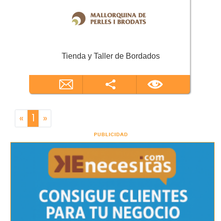
Tienda y Taller de Bordados
«
1
»