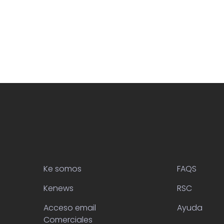
Ke somos
FAQS
Kenews
RSC
Acceso email
Ayuda
Comerciales