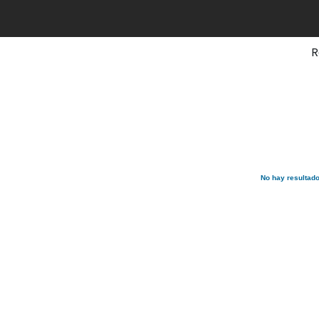
R
No hay resultad