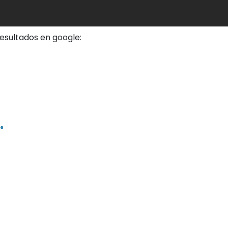
esultados en google:
os