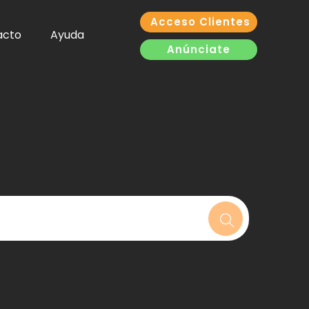
Acceso Clientes
acto
Ayuda
Anúnciate