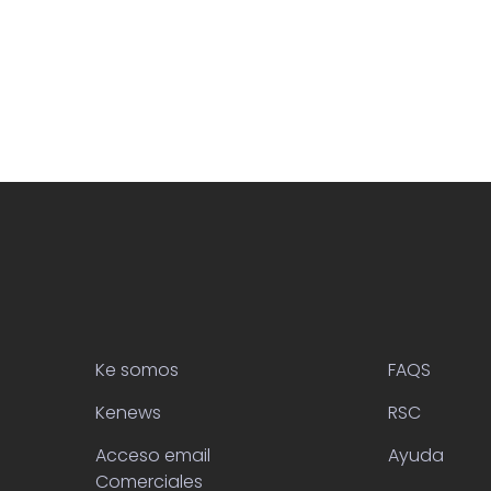
Ke somos
FAQS
Kenews
RSC
Acceso email
Ayuda
Comerciales