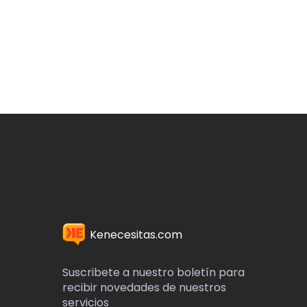
Kenecesitas.com
Suscribete a nuestro boletín para
recibir novedades de nuestros
servicios