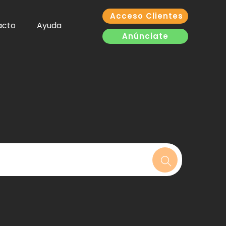
Acceso Clientes
acto
Ayuda
Anúnciate