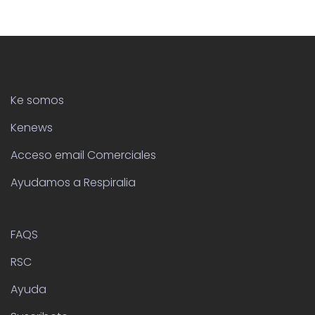
Ke somos
Kenews
Acceso email Comerciales
Ayudamos a Respiralia
FAQS
RSC
Ayuda