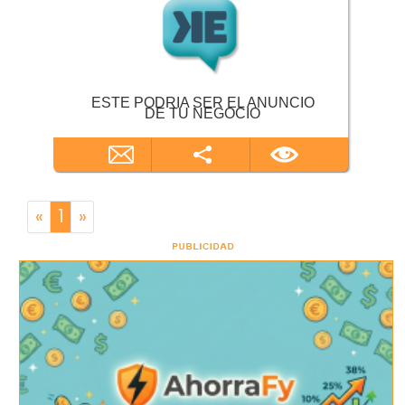
ESTE PODRIA SER EL ANUNCIO
DE TU NEGOCIO
«
1
»