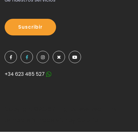
Suscribir
+34 623 485 527
Copyright ©
2026 All rights reserved | This
template is made with by
Colorlib