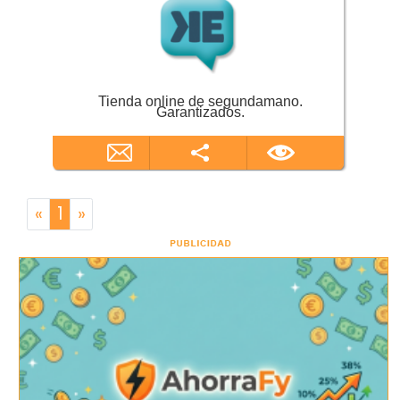
Tienda online de segundamano.
Garantizados.
«
1
»