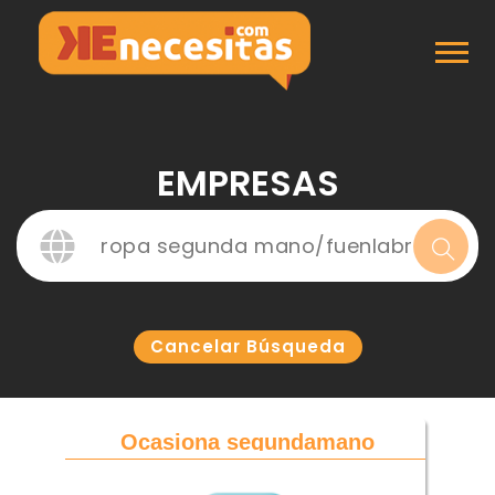
Inicio
Empresas
EMPRESAS
Cancelar Búsqueda
Ocasiona segundamano