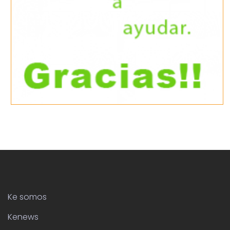
Ke somos
Kenews