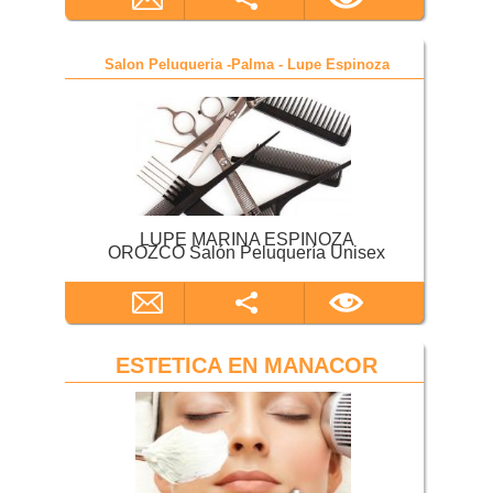
Salon Peluqueria -Palma - Lupe Espinoza
LUPE MARINA ESPINOZA
OROZCO Salón Peluquería Unisex
ESTETICA EN MANACOR