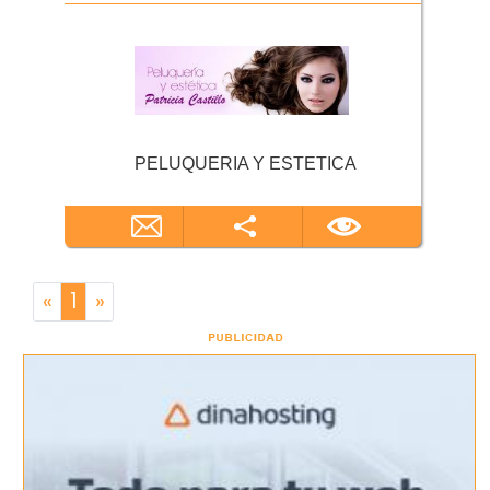
PELUQUERIA Y ESTETICA
«
1
»