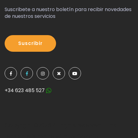
Suscribete a nuestro boletín para recibir novedades
de nuestros servicios
Suscribir
+34 623 485 527
Copyright ©
2026 All rights reserved | This
template is made with by
Colorlib