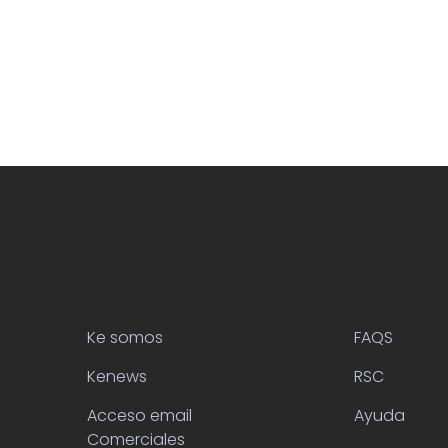
Ke somos
FAQS
Kenews
RSC
Acceso email
Ayuda
Comerciales