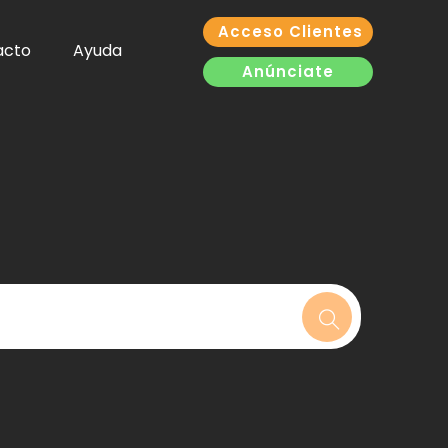
Acceso Clientes
acto
Ayuda
Anúnciate