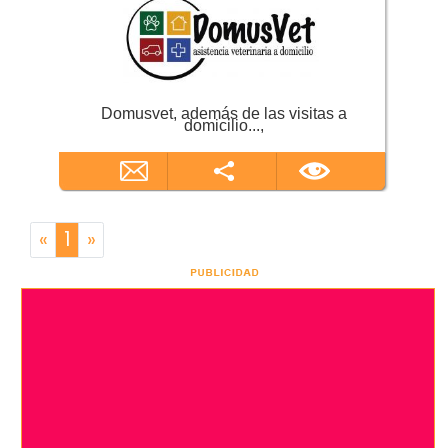
Domusvet, además de las visitas a
domicilio...,
«
1
»