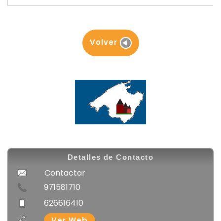
Volver
Detalles de Contacto
Contactar
971581710
626616410
Ver Web