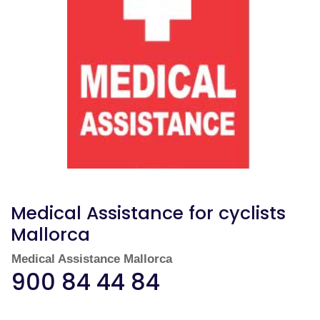
Medical Assistance for cyclists
Mallorca
Medical Assistance Mallorca
900 84 44 84