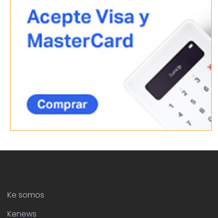
Ke somos
Kenews