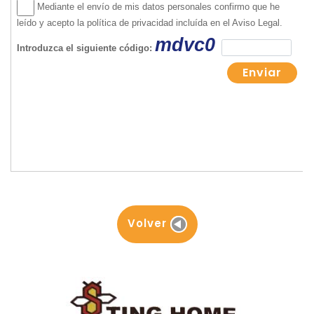
Volver