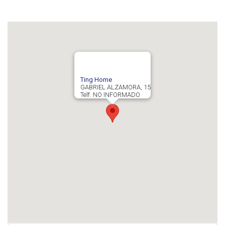
Ting Home
GABRIEL ALZAMORA, 15
Telf. NO INFORMADO