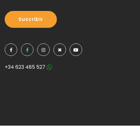
Suscribir
+34 623 485 527
Copyright ©
2026 All rights reserved | This
template is made with by
Colorlib