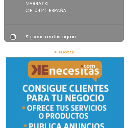
AVENIDA ANTONI MAURA, 77 LOCAL 3
MARRATXI
C.P. 04141 ESPAÑA
Síguenos en Instagram