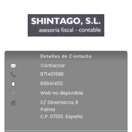
Detalles de Contacto
Contactar
971401596
656414112
Web no disponible
C/ Dinamarca, 9
Palma
C.P. 07015 España