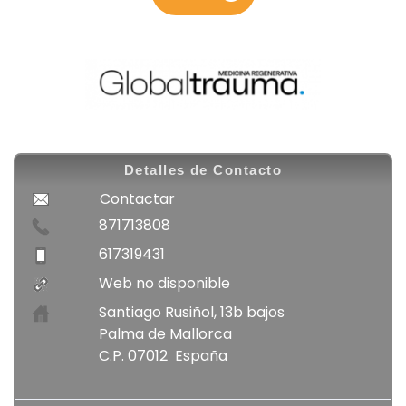
Detalles de Contacto
Contactar
871713808
617319431
Web no disponible
Santiago Rusiñol, 13b bajos
Palma de Mallorca
C.P. 07012 España