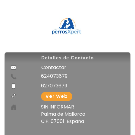
Detalles de Contacto
Contactar
624073679
627073679
Ver Web
SIN INFORMAR
Palma de Mallorca
C.P. 07001 España