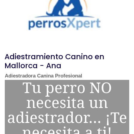
Adiestramiento Canino en
Mallorca - Ana
Adiestradora Canina Profesional
Tu perro NO
necesita un
adiestrador… ¡Te
necesita a ti!