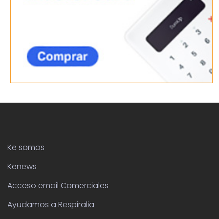
Ke somos
Kenews
Acceso email Comerciales
Ayudamos a Respiralia