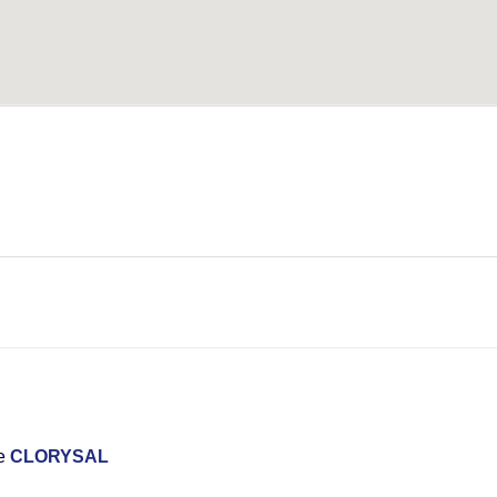
re
CLORYSAL