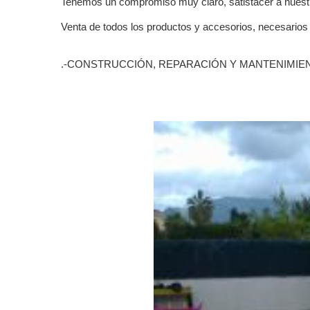
Tenemos un compromiso muy claro, satistacer a nuestr
Venta de todos los productos y accesorios, necesarios 
.-CONSTRUCCIÓN, REPARACIÓN Y MANTENIMIE