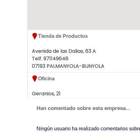
Tienda de Productos
Avenida de las Dalias, 63 A
Telf. 971149646
07193 PALMANYOLA-BUNYOLA
Oficina
Geranios, 21
Telf. 971149646
07193 Palmanyola
Han comentado sobre esta empresa...
Ningún usuario ha realizado comentarios sob