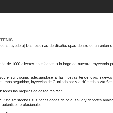
TENIS.
nstruyedo aljibes, piscinas de diseño, spas dentro de un entorno 
ás de 1000 clientes satisfechos a lo largo de nuestra trayectoria p
obre su piscina, adecuándose a las nuevas tendencias, nuevos 
les, más seguridad, inyección de Gunitado por Vía Húmeda o Vía Sec
n todas las mejoras de desee realizar.
 visto satisfechas sus necesidades de ocio, salud y deportes abalad
auténticos profesionales.