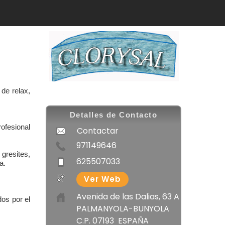
de relax,
Detalles de Contacto
rofesional
Contactar
971149646
gresites,
625507033
a.
Ver Web
Avenida de las Dalias, 63 A
os por el
PALMANYOLA-BUNYOLA
C.P. 07193 ESPAÑA