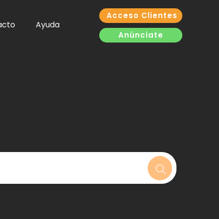
Acceso Clientes
acto
Ayuda
Anúnciate