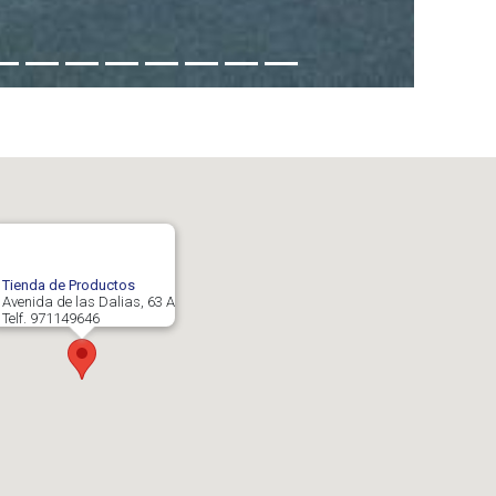
Tienda de Productos
Avenida de las Dalias, 63 A
Telf. 971149646