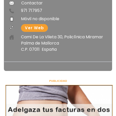
Contactar
971 717957
Móvil no disponible
Ver Web
Cami De La Vileta 30, Policlínica Miramar
Palma de Mallorca
C.P. 07011 España