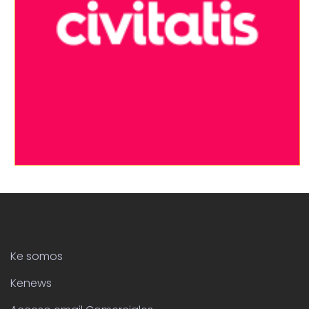
Ke somos
Kenews
Acceso email Comerciales