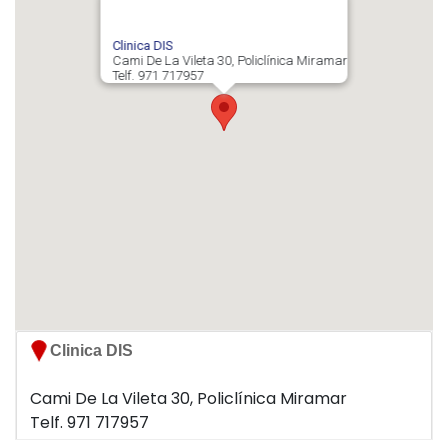
Clinica DIS
Cami De La Vileta 30, Policlínica Miramar
Telf. 971 717957
Clinica DIS
Cami De La Vileta 30, Policlínica Miramar
Telf. 971 717957
07011 Palma de Mallorca