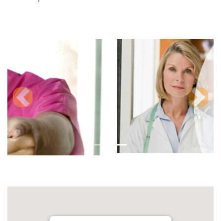
Previous
Next