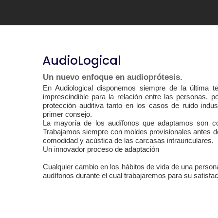
AudioLogical
Un nuevo enfoque en audioprótesis.
En Audiological disponemos siempre de la última t
imprescindible para la relación entre las personas, p
protección auditiva tanto en los casos de ruido indu
primer consejo.
La mayoría de los audífonos que adaptamos son comp
Trabajamos siempre con moldes provisionales antes de 
comodidad y acústica de las carcasas intrauriculares.
Un innovador proceso de adaptación
Cualquier cambio en los hábitos de vida de una perso
audífonos durante el cual trabajaremos para su satisfac