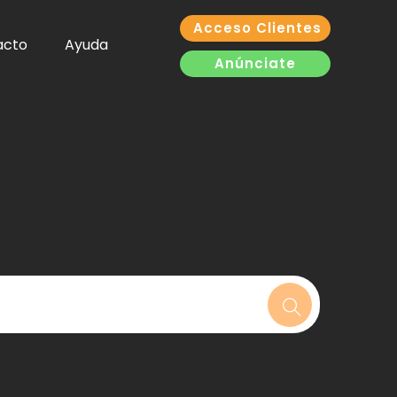
Acceso Clientes
acto
Ayuda
Anúnciate