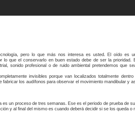
ecnología, pero lo que más nos interesa es usted. El oído es u
or lo que el conservarlo en buen estado debe de ser la prioridad. 
strial, sonido profesional o de ruido ambiental pretendemos que se
letamente invisibles porque van localizados totalmente dentro 
fabricar los audífonos para observar el movimiento mandibular y as
na es un proceso de tres semanas. Ese es el periodo de prueba de s
ción y al final del mismo es cuando deberá decidir si se los queda o 