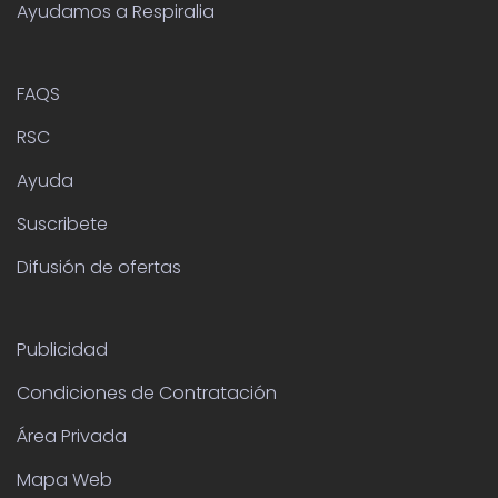
Ke somos
Kenews
Acceso email Comerciales
Ayudamos a Respiralia
FAQS
RSC
Ayuda