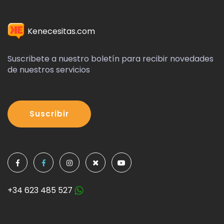
Suscribete
Difusión de ofertas
Publicidad
Condiciones de Contratación
Área Privada
Mapa Web
Kenecesitas.com
Suscribete a nuestro boletín para recibir novedades
de nuestros servicios