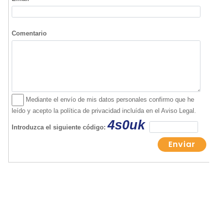
Ningún usuario ha realizado comentarios sobre
Talleres Bellpuig