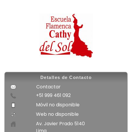
Móvil no disponible
Web no disponible
Av. Javier Prado 5140
Lima
C.P. 0 Peru
Síguenos en Facebook