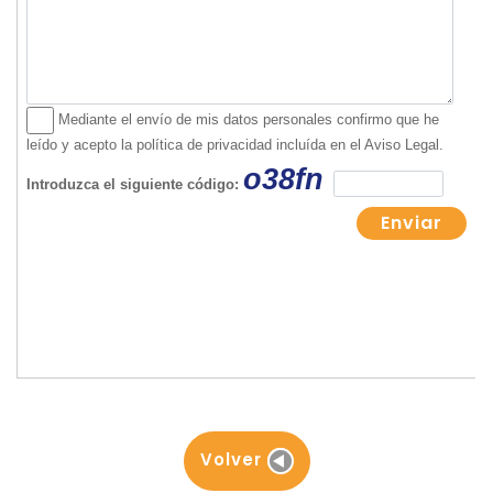
Volver
Detalles de Contacto
Contactar
+51 999 461 092