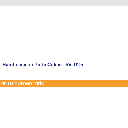
Ris D,Or
Carrer de l'Assumpció