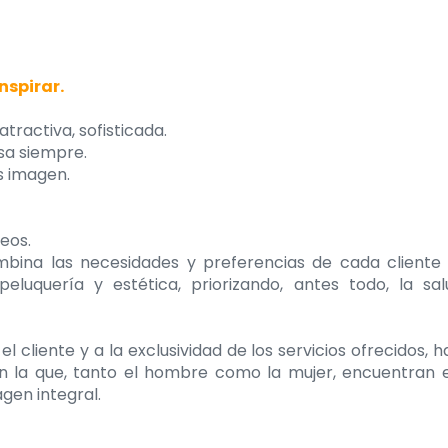
nspirar.
tractiva, sofisticada.
sa siempre.
s imagen.
eos.
mbina las necesidades y preferencias de cada cliente
luquería y estética, priorizando, antes todo, la sal
 cliente y a la exclusividad de los servicios ofrecidos, 
en la que, tanto el hombre como la mujer, encuentran 
gen integral.