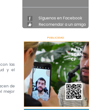
Síguenos en Facebook
Recomendar a un amigo
 con las
ud y el
hacen de
el mejor