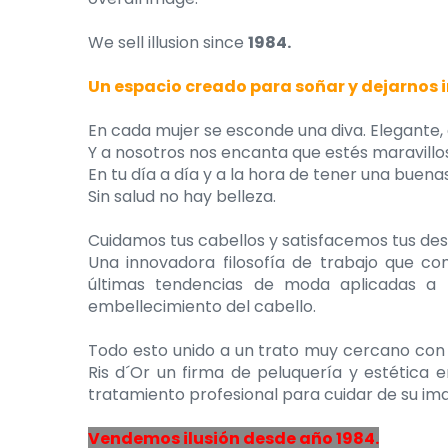
We sell illusion since
1984.
Un espacio creado para soñar y dejarnos i
En cada mujer se esconde una diva. Elegante, a
Y a nosotros nos encanta que estés maravillo
En tu día a día y a la hora de tener una buena
Sin salud no hay belleza.
Cuidamos tus cabellos y satisfacemos tus des
Una innovadora filosofía de trabajo que co
últimas tendencias de moda aplicadas a pe
embellecimiento del cabello.
Todo esto unido a un trato muy cercano con el
Ris d´Or un firma de peluquería y estética 
tratamiento profesional para cuidar de su ima
Vendemos ilusión desde año 1984.