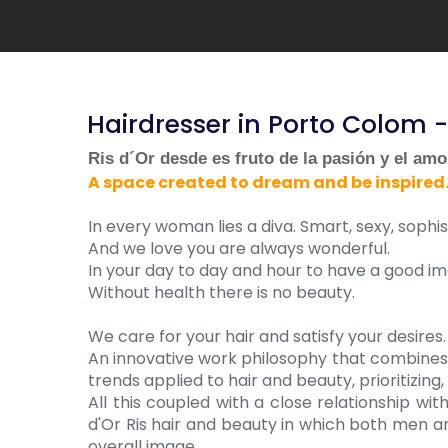
Hairdresser in Porto Colom -
Ris d´Or desde es fruto de la pasión y el amor
A space created to dream and be inspired
In every woman lies a diva. Smart, sexy, sophis
And we love you are always wonderful.
In your day to day and hour to have a good im
Without health there is no beauty.
We care for your hair and satisfy your desires.
An innovative work philosophy that combines 
trends applied to hair and beauty, prioritizing,
All this coupled with a close relationship wit
d'Or Ris hair and beauty in which both men a
overall image.