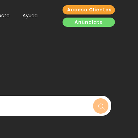
Acceso Clientes
acto
Ayuda
Anúnciate