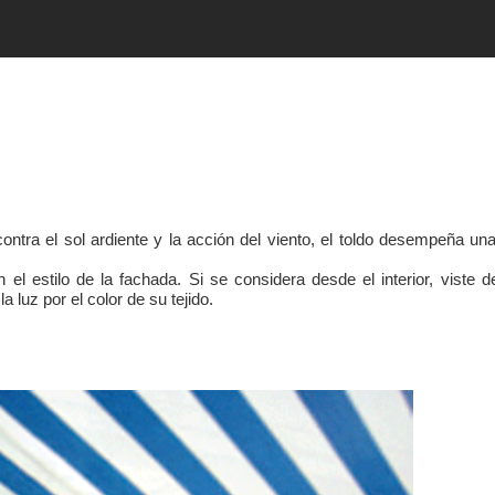
a
contra el sol ardiente y la acción del viento, el toldo desempeña un
n el estilo de la fachada. Si se considera desde el interior, viste 
 luz por el color de su tejido.