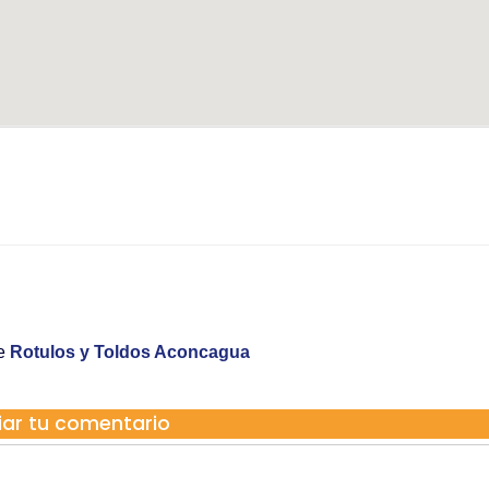
re
Rotulos y Toldos Aconcagua