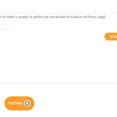
Volver