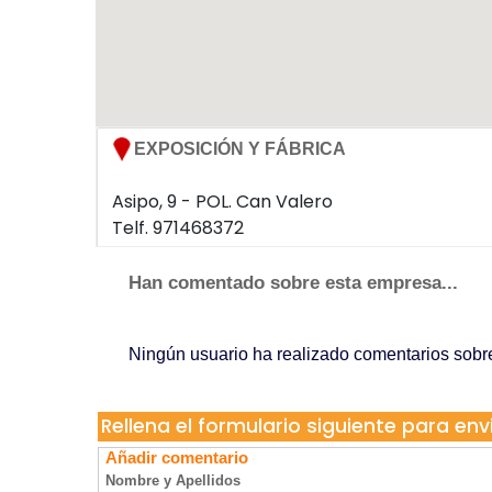
EXPOSICIÓN Y FÁBRICA
Asipo, 9 - POL. Can Valero
Telf. 971468372
07011 Palma de MAllorca
Han comentado sobre esta empresa...
Ningún usuario ha realizado comentarios sob