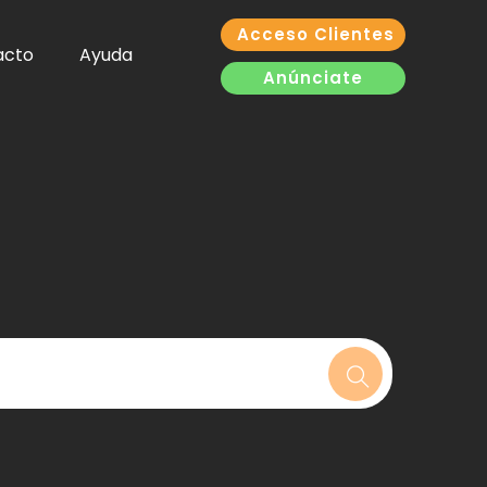
Acceso Clientes
acto
Ayuda
Anúnciate