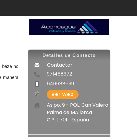
Detalles de Contacto
Contactar
a baza no
971468372
de manera
646688639
Ver Web
Asipo, 9 - POL. Can Valero
Palma de MAllorca
C.P. 07011 España