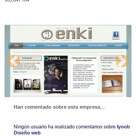
639.047.784
Previous
Next
Han comentado sobre esta empresa...
Ningún usuario ha realizado comentarios sobre
Iyoob
Diseño web