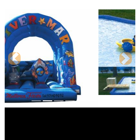
Previous
Next