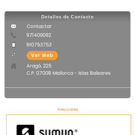
Detalles de Contacto
Contactar
971409092
610753753
Ver Web
Aragó, 225
C.P. 07008 Mallorca - Islas Baleares