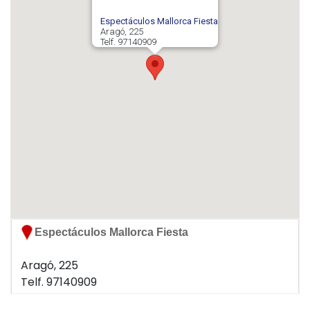
Aragó, 225
Telf. 97140909
Espectáculos Mallorca Fiesta
Aragó, 225
Telf. 97140909
07008 Palma
Han comentado sobre esta empresa...