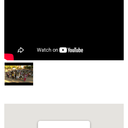
Espectáculos Mallorca Fiesta