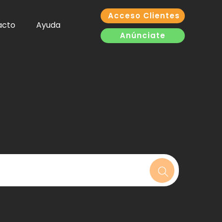
Acceso Clientes
acto
Ayuda
Anúnciate