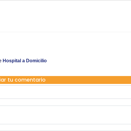
re
Hospital a Domicilio