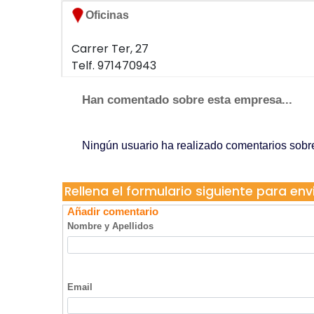
Oficinas
Carrer Ter, 27
Telf. 971470943
07009 Mallorca
Han comentado sobre esta empresa...
Ningún usuario ha realizado comentarios sob