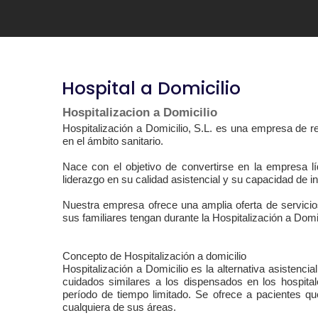
Hospital a Domicilio
Hospitalizacion a Domicilio
Hospitalización a Domicilio, S.L. es una empresa de r
en el ámbito sanitario.
Nace con el objetivo de convertirse en la empresa líd
liderazgo en su calidad asistencial y su capacidad de i
Nuestra empresa ofrece una amplia oferta de servicios
sus familiares tengan durante la Hospitalización a Domic
Concepto de Hospitalización a domicilio
Hospitalización a Domicilio es la alternativa asistenci
cuidados similares a los dispensados en los hospital
período de tiempo limitado. Se ofrece a pacientes q
cualquiera de sus áreas.