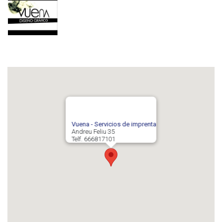
Vuena - Servicios de imprenta
Andreu Feliu 35
Telf. 666817101