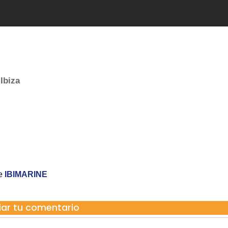
Ibiza
re
IBIMARINE