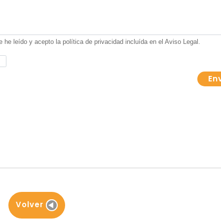
Volver