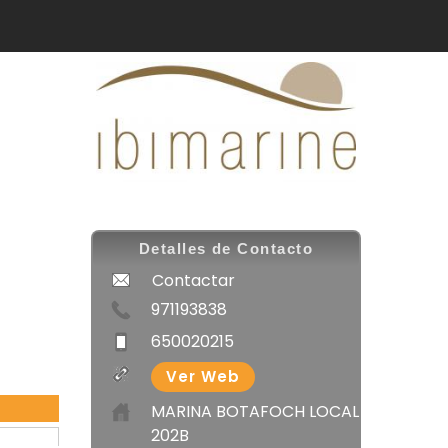
Detalles de Contacto
Contactar
971193838
650020215
Ver Web
MARINA BOTAFOCH LOCAL
202B