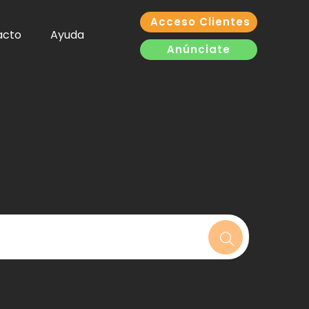
Acceso Clientes
acto
Ayuda
Anúnciate