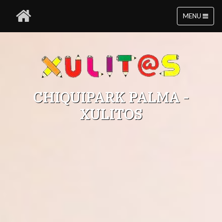
MENU
CHIQUIPARK PALMA -
XULITOS